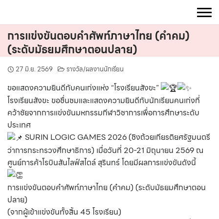
Skip
to
content
การแข่งขันตอบคำศัพท์ภาษาไทย (คำคม)
(ระดับมัธยมศึกษาตอนปลาย)
27 มิ.ย. 2569
รางวัล/ผลงานนักเรียน
ขอแสดงความยินดีกับคนเก่งแห่ง “โรงเรียนสังขะ”
โรงเรียนสังขะ ขอชื่นชมและแสดงความยินดีกับนักเรียนคนเก่งที่
คว้าชัยจากการแข่งขันมหกรรมกีฬาวิชาการเพื่อการศึกษาระดับ
ประเทศ
SURIN LOGIC GAMES 2026 (ชิงถ้วยเกียรติยศรัฐมนตรี
ว่าการกระทรวงศึกษาธิการ) เมื่อวันที่ 20-21 มิถุนายน 2569 ณ
ศูนย์การค้าโรบินสันไลฟ์สไตล์ สุรินทร์ โดยมีผลการแข่งขันดังนี้
การแข่งขันตอบคำศัพท์ภาษาไทย (คำคม) (ระดับมัธยมศึกษาตอน
ปลาย)
(จากผู้เข้าแข่งขันทั้งสิ้น 45 โรงเรียน)