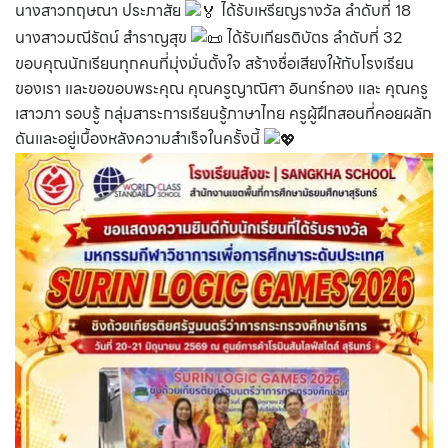
นางสาวกฤษณา ประภาสัย
ได้รับเหรียญรางวัล ลำดับที่ 18
นางสาวมณีรัตน์ สำราญสุข
ได้รับเกียรติบัตร ลำดับที่ 32
ขอบคุณนักเรียนทุกคนที่มุ่งมั่นตั้งใจ สร้างชื่อเสียงให้กับโรงเรียน
ของเรา และขอขอบพระคุณ คุณครูญาณิศา อินทร์ทอง และ คุณครู
เสาวภา รอบรู้ กลุ่มสาระการเรียนรู้ภาษาไทย ครูผู้ฝึกสอนที่คอยผลัก
ดันและอยู่เบื้องหลังความสำเร็จในครั้งนี้