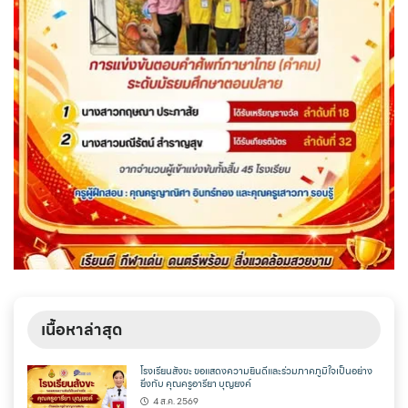
เนื้อหาล่าสุด
โรงเรียนสังขะ ขอแสดงความยินดีและร่วมภาคภูมิใจเป็นอย่าง
ยิ่งกับ คุณครูอารียา บุญยงค์
4 ส.ค. 2569