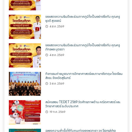
ขอแสดงความยินดีและร่วมภาคภูมิใจเป็นอย่างยิ่งกับ คุณครู
ยุวดี สุวรรณ์
4 ส.ค. 2569
ขอแสดงความยินดีและร่วมภาคภูมิใจเป็นอย่างยิ่งกับ คุณครู
ภัทรพล บุตรดา
4 ส.ค. 2569
กิจกรรมค่ายบูรณาการวิทยาศาสตร์และภาษาอังกฤษ โรงเรียน
สังขะ จังหวัดสุรินทร์
3 ส.ค. 2569
สมัครสอบ TEDET 2569 วัดศักยภาพด้าน คณิตศาสตร์ และ
วิทยาศาสตร์ ระดับประเทศ
19 ก.ค. 2569
ฉลองความสำเร็จให้กับคนเก่งของพวกเรา วง Sangkha