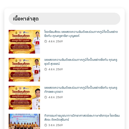
เนื้อหาล่าสุด
โรงเรียนสังขะ ขอแสดงความยินดีและร่วมภาคภูมิใจเป็นอย่าง
ยิ่งกับ คุณครูอารียา บุญยงค์
4 ส.ค. 2569
ขอแสดงความยินดีและร่วมภาคภูมิใจเป็นอย่างยิ่งกับ คุณครู
ยุวดี สุวรรณ์
4 ส.ค. 2569
ขอแสดงความยินดีและร่วมภาคภูมิใจเป็นอย่างยิ่งกับ คุณครู
ภัทรพล บุตรดา
4 ส.ค. 2569
กิจกรรมค่ายบูรณาการวิทยาศาสตร์และภาษาอังกฤษ โรงเรียน
สังขะ จังหวัดสุรินทร์
3 ส.ค. 2569