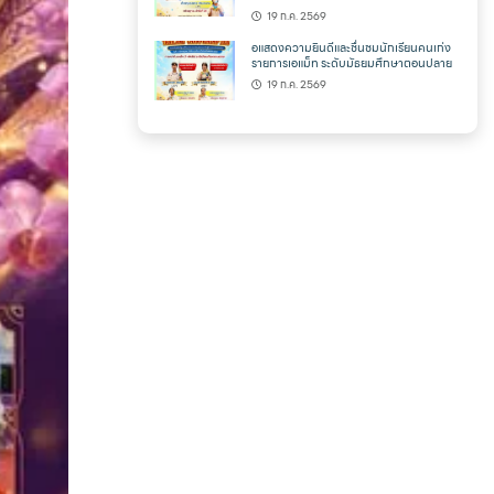
19 ก.ค. 2569
อแสดงความยินดีและชื่นชมนักเรียนคนเก่ง
รายการเอแม็ท ระดับมัธยมศึกษาตอนปลาย
19 ก.ค. 2569