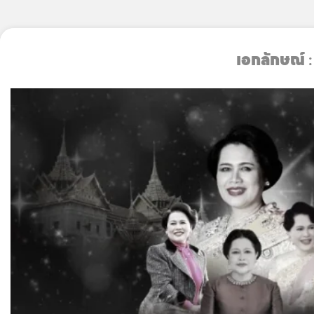
Skip
to
เอกลักษณ์
:
content