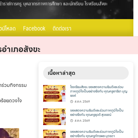
วน์โหลด
Facebook
ติดต่อเรา
ารอำเภอสังขะ
เนื้อหาล่าสุด
้าร่วมกิจกรรม
โรงเรียนสังขะ ขอแสดงความยินดีและร่วม
ภาคภูมิใจเป็นอย่างยิ่งกับ คุณครูอารียา บุญ
ยงค์
่อร้อยดวงใจ
4 ส.ค. 2569
ขอแสดงความยินดีและร่วมภาคภูมิใจเป็น
อย่างยิ่งกับ คุณครูยุวดี สุวรรณ์
4 ส.ค. 2569
ขอแสดงความยินดีและร่วมภาคภูมิใจเป็น
อย่างยิ่งกับ คุณครูภัทรพล บุตรดา