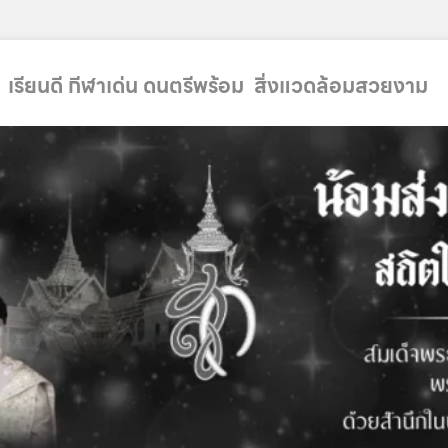
 เรียนดี กีฬาเด่น ดนตรีพร้อม สิ่งแวดล้อมสวยงาม