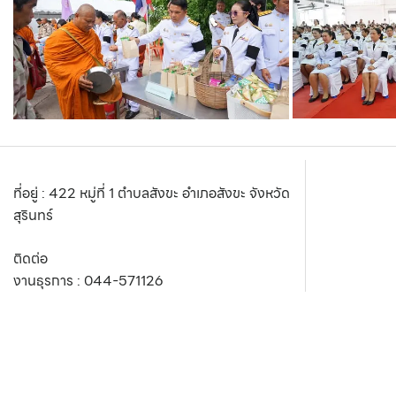
ที่อยู่ : 422 หมู่ที่ 1 ตำบลสังขะ อำเภอสังขะ จังหวัด
สุรินทร์
ติดต่อ
งานธุรการ :
044-571126