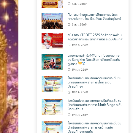
4 ส.ค. 2569
กิจกรรมค่ายบูรณาการวิทยาศาสตร์และ
ภาษาอังกฤษ โรงเรียนสังขะ จังหวัดสุรินทร์
3 ส.ค. 2569
สมัครสอบ TEDET 2569 วัดศักยภาพด้าน
คณิตศาสตร์ และ วิทยาศาสตร์ ระดับประเทศ
19 ก.ค. 2569
ฉลองความสำเร็จให้กับคนเก่งของพวกเรา
วง Sangkha NextGen คว้ารางวัลระดับ
ภูมิภาค
19 ก.ค. 2569
โรงเรียนสังขะ ขอแสดงความยินดีและชื่นชม
นักเรียนคนเก่ง รายการซูโดกุ ระดับ
มัธยมศึกษา
19 ก.ค. 2569
โรงเรียนสังขะ ขอแสดงความยินดีและชื่นชม
นักเรียนคนเก่ง รายการ Math Bingo ระดับ
มัธยมศึกษา
19 ก.ค. 2569
โรงเรียนสังขะ ขอแสดงความยินดีและชื่นชม
นักเรียนคนเก่ง รายการเอแม็ท ระดับ
มัธยมศึกษาตอนต้น