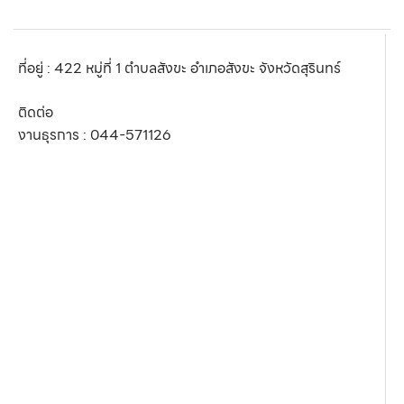
ที่อยู่ : 422 หมู่ที่ 1 ตำบลสังขะ อำเภอสังขะ จังหวัดสุรินทร์
ติดต่อ
งานธุรการ :
044-571126