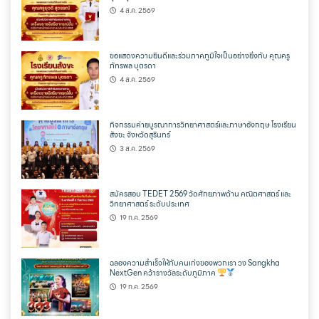
4 ส.ค. 2569
ขอแสดงความยินดีและร่วมภาคภูมิใจเป็นอย่างยิ่งกับ คุณครู
ภัทรพล บุตรดา
4 ส.ค. 2569
กิจกรรมค่ายบูรณาการวิทยาศาสตร์และภาษาอังกฤษ โรงเรียน
สังขะ จังหวัดสุรินทร์
3 ส.ค. 2569
สมัครสอบ TEDET 2569 วัดศักยภาพด้าน คณิตศาสตร์ และ
วิทยาศาสตร์ ระดับประเทศ
19 ก.ค. 2569
ฉลองความสำเร็จให้กับคนเก่งของพวกเรา วง Sangkha
NextGen คว้ารางวัลระดับภูมิภาค
19 ก.ค. 2569