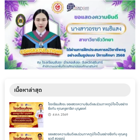
เนื้อหาล่าสุด
โรงเรียนสังขะ ขอแสดงความยินดีและร่วมภาคภูมิใจเป็นอย่าง
ยิ่งกับ คุณครูอารียา บุญยงค์
4 ส.ค. 2569
ขอแสดงความยินดีและร่วมภาคภูมิใจเป็นอย่างยิ่งกับ คุณครู
ยุวดี สุวรรณ์