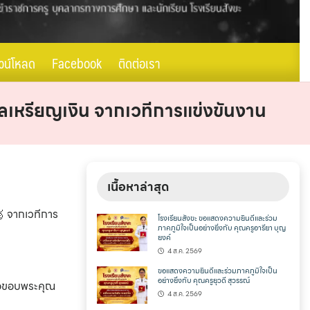
วน์โหลด
Facebook
ติดต่อเรา
วัลเหรียญเงิน จากเวทีการแข่งขันงาน
เนื้อหาล่าสุด
จากเวทีการ
โรงเรียนสังขะ ขอแสดงความยินดีและร่วม
ภาคภูมิใจเป็นอย่างยิ่งกับ คุณครูอารียา บุญ
ยงค์
4 ส.ค. 2569
ขอแสดงความยินดีและร่วมภาคภูมิใจเป็น
อย่างยิ่งกับ คุณครูยุวดี สุวรรณ์
ะขอขอบพระคุณ
4 ส.ค. 2569