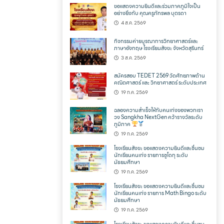
ขอแสดงความยินดีและร่วมภาคภูมิใจเป็น
อย่างยิ่งกับ คุณครูภัทรพล บุตรดา
4 ส.ค. 2569
กิจกรรมค่ายบูรณาการวิทยาศาสตร์และ
ภาษาอังกฤษ โรงเรียนสังขะ จังหวัดสุรินทร์
3 ส.ค. 2569
สมัครสอบ TEDET 2569 วัดศักยภาพด้าน
คณิตศาสตร์ และ วิทยาศาสตร์ ระดับประเทศ
19 ก.ค. 2569
ฉลองความสำเร็จให้กับคนเก่งของพวกเรา
วง Sangkha NextGen คว้ารางวัลระดับ
ภูมิภาค
19 ก.ค. 2569
โรงเรียนสังขะ ขอแสดงความยินดีและชื่นชม
นักเรียนคนเก่ง รายการซูโดกุ ระดับ
มัธยมศึกษา
19 ก.ค. 2569
โรงเรียนสังขะ ขอแสดงความยินดีและชื่นชม
นักเรียนคนเก่ง รายการ Math Bingo ระดับ
มัธยมศึกษา
19 ก.ค. 2569