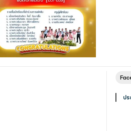
Face
ประ