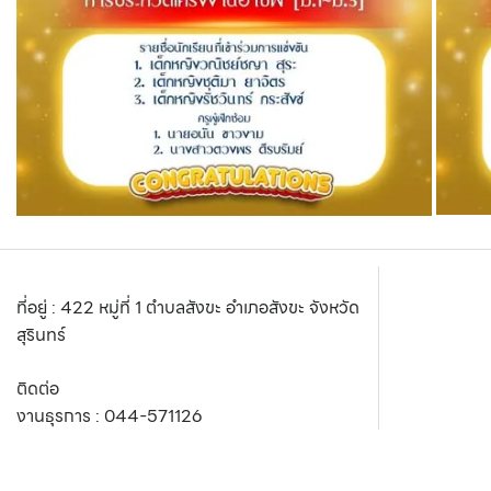
ที่อยู่ : 422 หมู่ที่ 1 ตำบลสังขะ อำเภอสังขะ จังหวัด
สุรินทร์
ติดต่อ
งานธุรการ :
044-571126