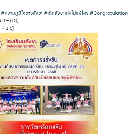
#ความภูมิใจชาวสังขะ
#เด็กสังขะเก่งไม่แพ้ใคร
#Congratulation
.1 – ม.3]
1 – ม.6]