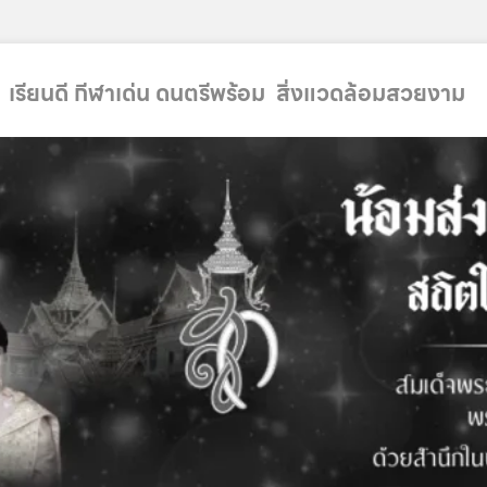
 เรียนดี กีฬาเด่น ดนตรีพร้อม สิ่งแวดล้อมสวยงาม