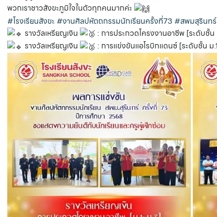
พวกเราชาวสังขะภูมิใจในตัวทุกคนมากค่ะ
#โรงเรียนสังขะ
#งานศิลปหัตถกรรมนักเรียนครั้งที่73
#สพมสุรินทร์
รางวัลเหรียญเงิน
: การประกวดโครงงานอาชีพ [ระดับชั้น ม
รางวัลเหรียญเงิน
: การแข่งขันแอโรบิกแดนซ์ [ระดับชั้น ม.