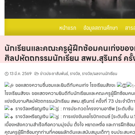
หน้าแรก
ข้อมูลสถานศึกษา
สาร
นักเรียนและคณะครูผู้ฝึกซ้อมคนเก่งของเ
ศิลปหัตถกรรมนักเรียน สพม.สุรินทร์ ครั
13 มี.ค. 2569
ข่าวประชาสัมพันธ์
,
รางวัล
,
รางวัล/ผลงานนักเรียน
ขอแสดงความชื่นชมและยินดีกับคนเก่ง โรงเรียนสังขะ
โรงเรียนสังขะ ขอแสดงความยินดีกับนักเรียนและคณะครูผู้ฝึกซ้อมคนเก่
แข่งขันงานศิลปหัตถกรรมนักเรียน สพม.สุรินทร์ ครั้งที่ 73 ประจำปีก
รางวัลเหรียญเงิน
: การประกวดโครงงานอาชีพ [ระดับชั้น ม
รางวัลเหรียญเงิน
: การแข่งขันแอโรบิกแดนซ์ [ระดับชั้น ม.
เบื้องหลังความสำเร็จคือความมุ่งมั่น ตั้งใจ หยาดเหงื่อ และการฝ
คุณครูผู้ฝึกซ้อมทุกท่านที่คอยผลักดันและสนับสนุนเด็กๆ จนประสบควา