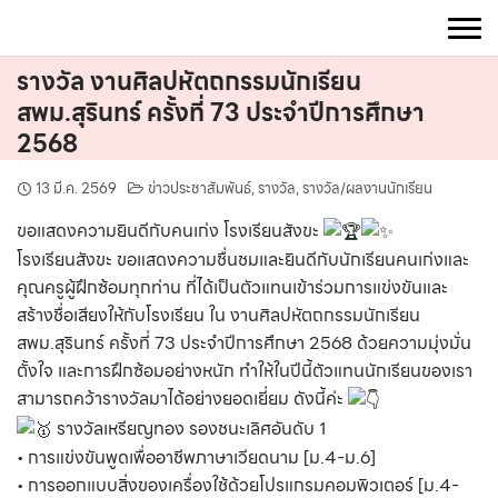
Skip
to
content
รางวัล งานศิลปหัตถกรรมนักเรียน
สพม.สุรินทร์ ครั้งที่ 73 ประจำปีการศึกษา
2568
13 มี.ค. 2569
ข่าวประชาสัมพันธ์
,
รางวัล
,
รางวัล/ผลงานนักเรียน
ขอแสดงความยินดีกับคนเก่ง โรงเรียนสังขะ
โรงเรียนสังขะ ขอแสดงความชื่นชมและยินดีกับนักเรียนคนเก่งและ
คุณครูผู้ฝึกซ้อมทุกท่าน ที่ได้เป็นตัวแทนเข้าร่วมการแข่งขันและ
สร้างชื่อเสียงให้กับโรงเรียน ใน งานศิลปหัตถกรรมนักเรียน
สพม.สุรินทร์ ครั้งที่ 73 ประจำปีการศึกษา 2568 ด้วยความมุ่งมั่น
ตั้งใจ และการฝึกซ้อมอย่างหนัก ทำให้ในปีนี้ตัวแทนนักเรียนของเรา
สามารถคว้ารางวัลมาได้อย่างยอดเยี่ยม ดังนี้ค่ะ
รางวัลเหรียญทอง รองชนะเลิศอันดับ 1
• การแข่งขันพูดเพื่ออาชีพภาษาเวียดนาม [ม.4-ม.6]
• การออกแบบสิ่งของเครื่องใช้ด้วยโปรแกรมคอมพิวเตอร์ [ม.4-