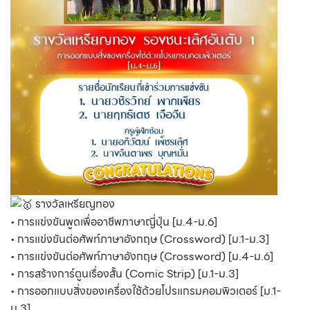
รางวัลเหรียญทอง
• การแข่งขันพูดเพื่ออาชีพภาษาญี่ปุ่น [ม.4-ม.6]
• การแข่งขันต่อศัพท์ภาษาอังกฤษ (Crossword) [ม.1-ม.3]
• การแข่งขันต่อศัพท์ภาษาอังกฤษ (Crossword) [ม.4-ม.6]
• การสร้างการ์ตูนเรื่องสั้น (Comic Strip) [ม.1-ม.3]
• การออกแบบสิ่งของเครื่องใช้ด้วยโปรแกรมคอมพิวเตอร์ [ม.1-
ม.3]