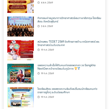
4 ส.ค. 2569
กิจกรรมค่ายบูรณาการวิทยาศาสตร์และภาษาอังกฤษ โรงเรียน
สังขะ จังหวัดสุรินทร์
3 ส.ค. 2569
สมัครสอบ TEDET 2569 วัดศักยภาพด้าน คณิตศาสตร์ และ
วิทยาศาสตร์ ระดับประเทศ
19 ก.ค. 2569
ฉลองความสำเร็จให้กับคนเก่งของพวกเรา วง Sangkha
NextGen คว้ารางวัลระดับภูมิภาค
19 ก.ค. 2569
โรงเรียนสังขะ ขอแสดงความยินดีและชื่นชมนักเรียนคนเก่ง
รายการซูโดกุ ระดับมัธยมศึกษา
19 ก.ค. 2569