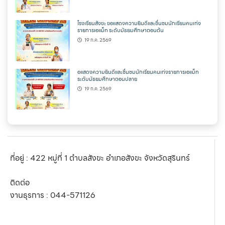
โรงเรียนสังขะ ขอแสดงความยินดีและชื่นชมนักเรียนคนเก่ง
รายการเอแม็ท ระดับมัธยมศึกษาตอนต้น
19 ก.ค. 2569
อแสดงความยินดีและชื่นชมนักเรียนคนเก่งรายการเอแม็ท
ระดับมัธยมศึกษาตอนปลาย
19 ก.ค. 2569
ที่อยู่ : 422 หมู่ที่ 1 ตำบลสังขะ อำเภอสังขะ จังหวัดสุรินทร์
ติดต่อ
งานธุรการ :
044-571126