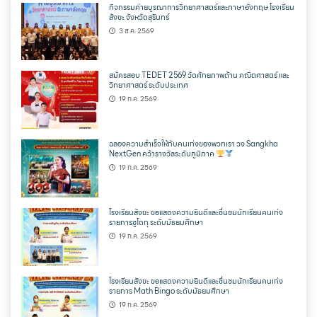
กิจกรรมค่ายบูรณาการวิทยาศาสตร์และภาษาอังกฤษ โรงเรียน
สังขะ จังหวัดสุรินทร์
3 ส.ค. 2569
สมัครสอบ TEDET 2569 วัดศักยภาพด้าน คณิตศาสตร์ และ
วิทยาศาสตร์ ระดับประเทศ
19 ก.ค. 2569
ฉลองความสำเร็จให้กับคนเก่งของพวกเรา วง Sangkha
NextGen คว้ารางวัลระดับภูมิภาค
19 ก.ค. 2569
โรงเรียนสังขะ ขอแสดงความยินดีและชื่นชมนักเรียนคนเก่ง
รายการซูโดกุ ระดับมัธยมศึกษา
19 ก.ค. 2569
โรงเรียนสังขะ ขอแสดงความยินดีและชื่นชมนักเรียนคนเก่ง
รายการ Math Bingo ระดับมัธยมศึกษา
19 ก.ค. 2569