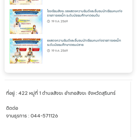
โรงเรียนสังขะ ขอแสดงความยินดีและชื่นชมนักเรียนคนเก่ง
รายการเอแม็ท ระดับมัธยมศึกษาตอนต้น
19 ก.ค. 2569
อแสดงความยินดีและชื่นชมนักเรียนคนเก่งรายการเอแม็ท
ระดับมัธยมศึกษาตอนปลาย
19 ก.ค. 2569
ที่อยู่ : 422 หมู่ที่ 1 ตำบลสังขะ อำเภอสังขะ จังหวัดสุรินทร์
ติดต่อ
งานธุรการ :
044-571126