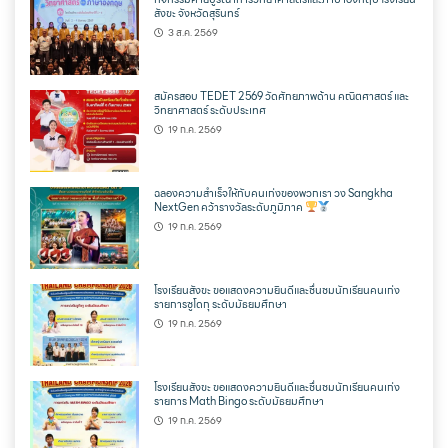
สังขะ จังหวัดสุรินทร์
3 ส.ค. 2569
สมัครสอบ TEDET 2569 วัดศักยภาพด้าน คณิตศาสตร์ และ
วิทยาศาสตร์ ระดับประเทศ
19 ก.ค. 2569
ฉลองความสำเร็จให้กับคนเก่งของพวกเรา วง Sangkha
NextGen คว้ารางวัลระดับภูมิภาค
19 ก.ค. 2569
โรงเรียนสังขะ ขอแสดงความยินดีและชื่นชมนักเรียนคนเก่ง
รายการซูโดกุ ระดับมัธยมศึกษา
19 ก.ค. 2569
โรงเรียนสังขะ ขอแสดงความยินดีและชื่นชมนักเรียนคนเก่ง
รายการ Math Bingo ระดับมัธยมศึกษา
19 ก.ค. 2569