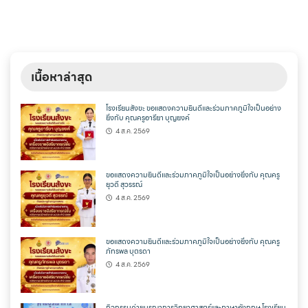
เนื้อหาล่าสุด
โรงเรียนสังขะ ขอแสดงความยินดีและร่วมภาคภูมิใจเป็นอย่าง
ยิ่งกับ คุณครูอารียา บุญยงค์
4 ส.ค. 2569
ขอแสดงความยินดีและร่วมภาคภูมิใจเป็นอย่างยิ่งกับ คุณครู
ยุวดี สุวรรณ์
4 ส.ค. 2569
ขอแสดงความยินดีและร่วมภาคภูมิใจเป็นอย่างยิ่งกับ คุณครู
ภัทรพล บุตรดา
4 ส.ค. 2569
กิจกรรมค่ายบูรณาการวิทยาศาสตร์และภาษาอังกฤษ โรงเรียน