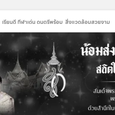
 เรียนดี กีฬาเด่น ดนตรีพร้อม สิ่งแวดล้อมสวยงาม