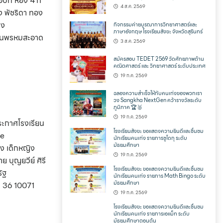
4 ส.ค. 2569
กิจกรรมค่ายบูรณาการวิทยาศาสตร์และ
ภาษาอังกฤษ โรงเรียนสังขะ จังหวัดสุรินทร์
3 ส.ค. 2569
สมัครสอบ TEDET 2569 วัดศักยภาพด้าน
คณิตศาสตร์ และ วิทยาศาสตร์ ระดับประเทศ
19 ก.ค. 2569
ฉลองความสำเร็จให้กับคนเก่งของพวกเรา
วง Sangkha NextGen คว้ารางวัลระดับ
ภูมิภาค 🏆🥈
19 ก.ค. 2569
โรงเรียนสังขะ ขอแสดงความยินดีและชื่นชม
นักเรียนคนเก่ง รายการซูโดกุ ระดับ
มัธยมศึกษา
19 ก.ค. 2569
โรงเรียนสังขะ ขอแสดงความยินดีและชื่นชม
นักเรียนคนเก่ง รายการ Math Bingo ระดับ
มัธยมศึกษา
19 ก.ค. 2569
โรงเรียนสังขะ ขอแสดงความยินดีและชื่นชม
นักเรียนคนเก่ง รายการเอแม็ท ระดับ
มัธยมศึกษาตอนต้น