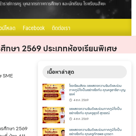
วน์โหลด
Facebook
ติดต่อเรา
ีการศึกษา 2569 ประเภทห้องเรียนพิเศษ
เนื้อหาล่าสุด
เศษ SME
โรงเรียนสังขะ ขอแสดงความยินดีและร่วม
ภาคภูมิใจเป็นอย่างยิ่งกับ คุณครูอารียา บุญ
ยงค์
4 ส.ค. 2569
ขอแสดงความยินดีและร่วมภาคภูมิใจเป็น
อย่างยิ่งกับ คุณครูยุวดี สุวรรณ์
4 ส.ค. 2569
ขอแสดงความยินดีและร่วมภาคภูมิใจเป็น
อย่างยิ่งกับ คุณครูภัทรพล บุตรดา