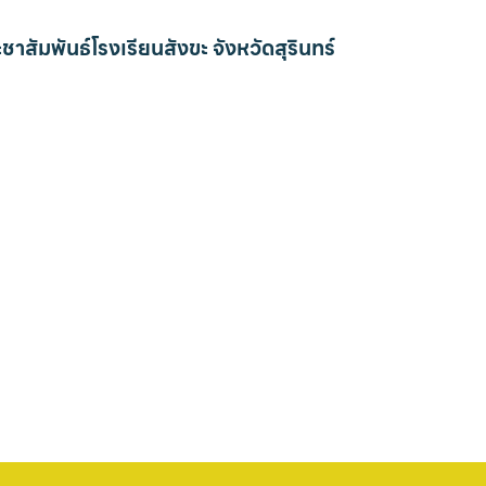
ชาสัมพันธ์โรงเรียนสังขะ จังหวัดสุรินทร์