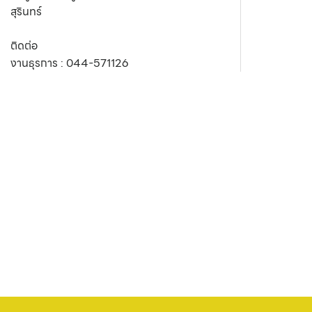
สุรินทร์
ติดต่อ
งานธุรการ :
044-571126