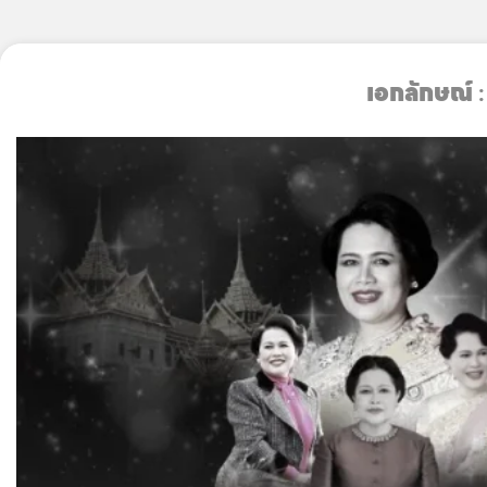
Skip
to
เอกลักษณ์
:
content