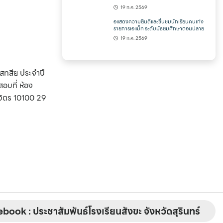
19 ก.ค. 2569
อแสดงความยินดีและชื่นชมนักเรียนคนเก่ง
รายการเอแม็ท ระดับมัธยมศึกษาตอนปลาย
19 ก.ค. 2569
book : ประชาสัมพันธ์โรงเรียนสังขะ จังหวัดสุรินทร์