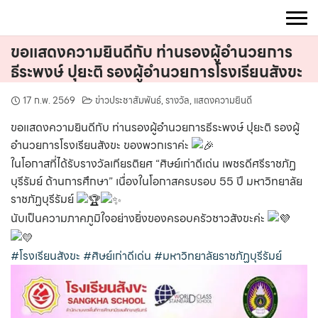
Skip
to
content
ขอแสดงความยินดีกับ ท่านรองผู้อำนวยการ
ธีระพงษ์ ปุยะติ รองผู้อำนวยการโรงเรียนสังขะ
17 ก.พ. 2569
ข่าวประชาสัมพันธ์
,
รางวัล
,
แสดงความยินดี
ขอแสดงความยินดีกับ ท่านรองผู้อำนวยการธีระพงษ์ ปุยะติ รองผู้
อำนวยการโรงเรียนสังขะ ของพวกเราค่ะ
ในโอกาสที่ได้รับรางวัลเกียรติยศ “ศิษย์เก่าดีเด่น เพชรดีศรีราชภัฏ
บุรีรัมย์ ด้านการศึกษา” เนื่องในโอกาสครบรอบ 55 ปี มหาวิทยาลัย
ราชภัฏบุรีรัมย์
นับเป็นความภาคภูมิใจอย่างยิ่งของครอบครัวชาวสังขะค่ะ
#โรงเรียนสังขะ
#ศิษย์เก่าดีเด่น
#มหาวิทยาลัยราชภัฏบุรีรัมย์