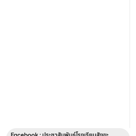
Facebook : ประชาสัมพันธ์โรงเรียนสังขะ