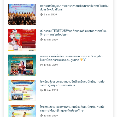
กิจกรรมค่ายบูรณาการวิทยาศาสตร์และภาษาอังกฤษ โรงเรียน
สังขะ จังหวัดสุรินทร์
3 ส.ค. 2569
สมัครสอบ TEDET 2569 วัดศักยภาพด้าน คณิตศาสตร์ และ
วิทยาศาสตร์ ระดับประเทศ
19 ก.ค. 2569
ฉลองความสำเร็จให้กับคนเก่งของพวกเรา วง Sangkha
NextGen คว้ารางวัลระดับภูมิภาค
19 ก.ค. 2569
โรงเรียนสังขะ ขอแสดงความยินดีและชื่นชมนักเรียนคนเก่ง
รายการซูโดกุ ระดับมัธยมศึกษา
19 ก.ค. 2569
โรงเรียนสังขะ ขอแสดงความยินดีและชื่นชมนักเรียนคนเก่ง
รายการ Math Bingo ระดับมัธยมศึกษา
19 ก.ค. 2569