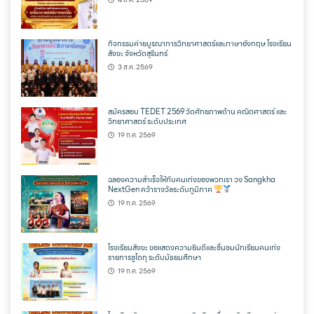
กิจกรรมค่ายบูรณาการวิทยาศาสตร์และภาษาอังกฤษ โรงเรียน
สังขะ จังหวัดสุรินทร์
3 ส.ค. 2569
สมัครสอบ TEDET 2569 วัดศักยภาพด้าน คณิตศาสตร์ และ
วิทยาศาสตร์ ระดับประเทศ
19 ก.ค. 2569
ฉลองความสำเร็จให้กับคนเก่งของพวกเรา วง Sangkha
NextGen คว้ารางวัลระดับภูมิภาค
19 ก.ค. 2569
โรงเรียนสังขะ ขอแสดงความยินดีและชื่นชมนักเรียนคนเก่ง
รายการซูโดกุ ระดับมัธยมศึกษา
19 ก.ค. 2569