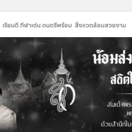
 เรียนดี กีฬาเด่น ดนตรีพร้อม สิ่งแวดล้อมสวยงาม