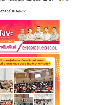
ตศาสตร์ #Dek69