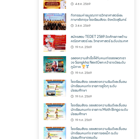
4 ส.ค. 2569
กิจกรรมค่ายบูรณาการวิทยาศาสตร์และ
ภาษาอังกฤษ โรงเรียนสังขะ จังหวัดสุรินทร์
3 ส.ค. 2569
สมัครสอบ TEDET 2569 วัดศักยภาพด้าน
คณิตศาสตร์ และ วิทยาศาสตร์ ระดับประเทศ
19 ก.ค. 2569
ฉลองความสำเร็จให้กับคนเก่งของพวกเรา
วง Sangkha NextGen คว้ารางวัลระดับ
ภูมิภาค
19 ก.ค. 2569
โรงเรียนสังขะ ขอแสดงความยินดีและชื่นชม
นักเรียนคนเก่ง รายการซูโดกุ ระดับ
มัธยมศึกษา
19 ก.ค. 2569
โรงเรียนสังขะ ขอแสดงความยินดีและชื่นชม
นักเรียนคนเก่ง รายการ Math Bingo ระดับ
มัธยมศึกษา
19 ก.ค. 2569
โรงเรียนสังขะ ขอแสดงความยินดีและชื่นชม
นักเรียนคนเก่ง รายการเอแม็ท ระดับ
มัธยมศึกษาตอนต้น