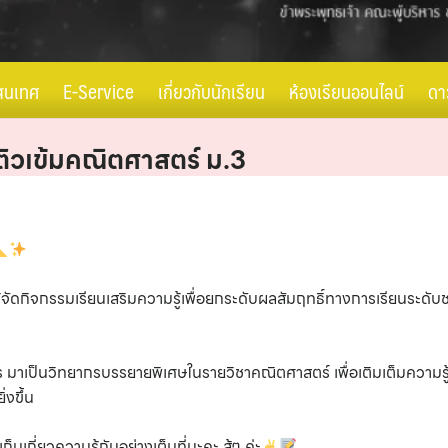
สนเทศ
E-Service
เกี่ยวกับนักเรียน
ห้องเรียนออนไลน์
ดา
ิวเข้มคณิตศาสตร์ ม.3
ได้จัดกิจกรรมเรียนเสริมความรู้เพื่อยกระดับผลสัมฤทธิ์ทางการเรียนระดั
รินธร มาเป็นวิทยากรบรรยายพิเศษในรายวิชาคณิตศาสตร์ เพื่อเติมเต็มความร
งขึ้น
กี่ยวความรู้กันอย่างเต็มที่นะคะ สู้ๆ ค่ะ