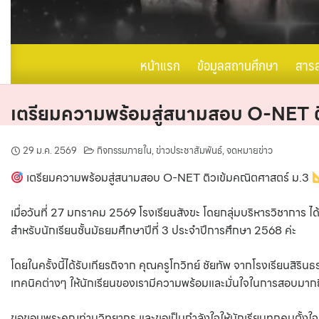
หน้าแรก
ข้อมูลสถานศึกษา
สาร
เตรียมความพร้อมสู่สนามสอบ O-NET ต
29 ม.ค. 2569
กิจกรรมภายใน
,
ข่าวประชาสัมพันธ์
,
จดหมายข่าว
เตรียมความพร้อมสู่สนามสอบ O-NET ติวเข้มคณิตศาสตร์ ม.3
เมื่อวันที่ 27 มกราคม 2569 โรงเรียนสังขะ โดยกลุ่มบริหารวิชาการ 
สำหรับนักเรียนชั้นมัธยมศึกษาปีที่ 3 ประจำปีการศึกษา 2568 ค่ะ
โดยในครั้งนี้ได้รับเกียรติจาก คุณครูโกวิทย์ ชัยทัพ จากโรงเรียนสิ
เทคนิคต่างๆ ให้นักเรียนของเรามีความพร้อมและมั่นใจในการสอบมากยิ่
ขอขอบพระคุณท่านวิทยากร และขอเป็นกำลังใจให้นักเรียนทุกคนตั้งใจเก็บเ