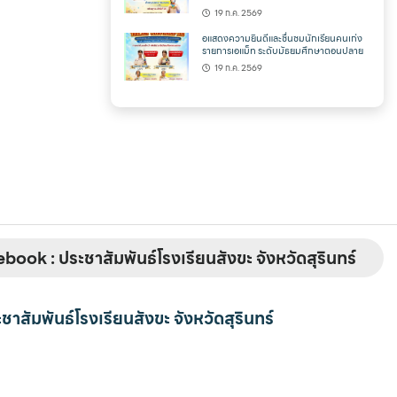
19 ก.ค. 2569
อแสดงความยินดีและชื่นชมนักเรียนคนเก่ง
รายการเอแม็ท ระดับมัธยมศึกษาตอนปลาย
19 ก.ค. 2569
book : ประชาสัมพันธ์โรงเรียนสังขะ จังหวัดสุรินทร์
ชาสัมพันธ์โรงเรียนสังขะ จังหวัดสุรินทร์