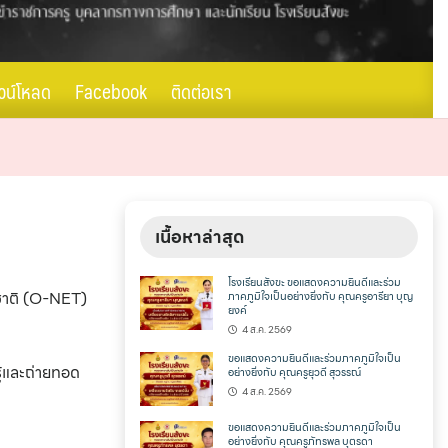
วน์โหลด
Facebook
ติดต่อเรา
เนื้อหาล่าสุด
โรงเรียนสังขะ ขอแสดงความยินดีและร่วม
บชาติ (O-NET)
ภาคภูมิใจเป็นอย่างยิ่งกับ คุณครูอารียา บุญ
ยงค์
4 ส.ค. 2569
ขอแสดงความยินดีและร่วมภาคภูมิใจเป็น
ู้และถ่ายทอด
อย่างยิ่งกับ คุณครูยุวดี สุวรรณ์
4 ส.ค. 2569
ขอแสดงความยินดีและร่วมภาคภูมิใจเป็น
อย่างยิ่งกับ คุณครูภัทรพล บุตรดา