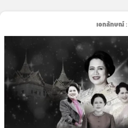
Skip
to
เอกลักษณ์
:
content