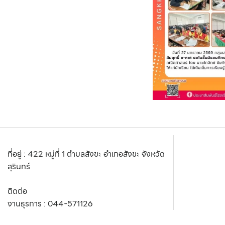
ที่อยู่ : 422 หมู่ที่ 1 ตำบลสังขะ อำเภอสังขะ จังหวัด
สุรินทร์
ติดต่อ
งานธุรการ :
044-571126