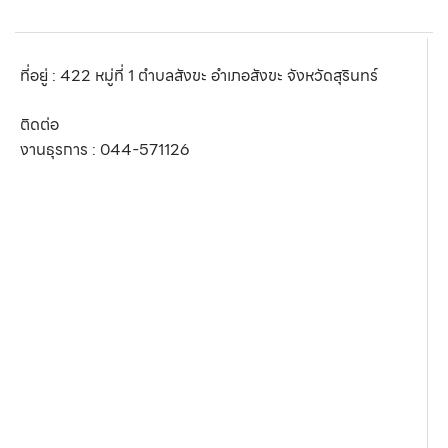
ที่อยู่ : 422 หมู่ที่ 1 ตำบลสังขะ อำเภอสังขะ จังหวัดสุรินทร์
ติดต่อ
งานธุรการ :
044-571126