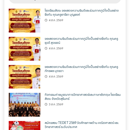
โรงเรียนสังขะ ขอแสดงความยินดีและร่วมภาคภูมิใจเป็นอย่าง
ยิ่งกับ คุณครูอารียา บุญยงค์
4 ส.ค. 2569
ขอแสดงความยินดีและร่วมภาคภูมิใจเป็นอย่างยิ่งกับ คุณครู
ยุวดี สุวรรณ์
4 ส.ค. 2569
ขอแสดงความยินดีและร่วมภาคภูมิใจเป็นอย่างยิ่งกับ คุณครู
ภัทรพล บุตรดา
4 ส.ค. 2569
กิจกรรมค่ายบูรณาการวิทยาศาสตร์และภาษาอังกฤษ โรงเรียน
สังขะ จังหวัดสุรินทร์
3 ส.ค. 2569
สมัครสอบ TEDET 2569 วัดศักยภาพด้าน คณิตศาสตร์ และ
วิทยาศาสตร์ ระดับประเทศ