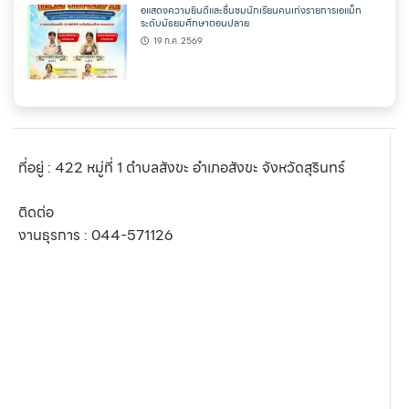
อแสดงความยินดีและชื่นชมนักเรียนคนเก่งรายการเอแม็ท
ระดับมัธยมศึกษาตอนปลาย
19 ก.ค. 2569
ที่อยู่ : 422 หมู่ที่ 1 ตำบลสังขะ อำเภอสังขะ จังหวัดสุรินทร์
ติดต่อ
งานธุรการ :
044-571126