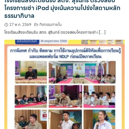
โรงเรียนสังขะต้อนรับ สตง. สุรินทร์ ตรวจสอบ
โครงการเช่า iPad มุ่งเน้นความโปร่งใสตามหลัก
ธรรมาภิบาล
27 พ.ค. 2569
กิจกรรมภายใน
โรงเรียนสังขะต้อนรับ สตง. สุรินทร์ ตรวจสอบโครงการเช่า i […]