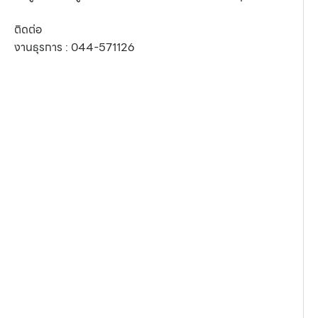
ติดต่อ
งานธุรการ :
044-571126