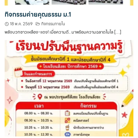
กิจกรรมค่ายคุณธรรม ม.1
18 พ.ค. 2569
กิจกรรมภายใน
พลังบวกชาวเหลือง-แดง! เมื่อความดี.. มาพร้อมความฉลาดในโล […]