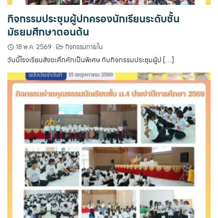
กิจกรรมประชุมผู้ปกครองนักเรียนระดับชั้น
มัธยมศึกษาตอนต้น
18 พ.ค. 2569
กิจกรรมภายใน
วันนี้โรงเรียนสังขะคึกคักเป็นพิเศษ กับกิจกรรมประชุมผู้ป […]