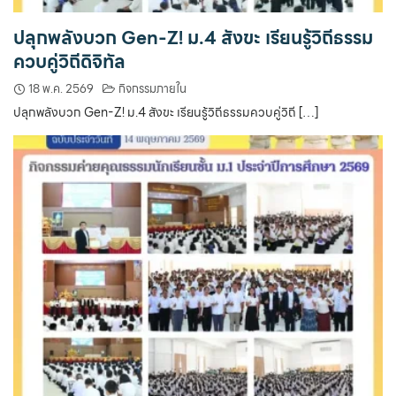
ปลุกพลังบวก Gen-Z! ม.4 สังขะ เรียนรู้วิถีธรรม
ควบคู่วิถีดิจิทัล
18 พ.ค. 2569
กิจกรรมภายใน
ปลุกพลังบวก Gen-Z! ม.4 สังขะ เรียนรู้วิถีธรรมควบคู่วิถี […]