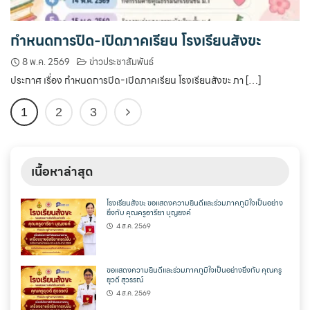
กำหนดการปิด-เปิดภาคเรียน โรงเรียนสังขะ
8 พ.ค. 2569
ข่าวประชาสัมพันธ์
ประกาศ เรื่อง กำหนดการปิด-เปิดภาคเรียน โรงเรียนสังขะ ภา […]
1
2
3
เนื้อหาล่าสุด
โรงเรียนสังขะ ขอแสดงความยินดีและร่วมภาคภูมิใจเป็นอย่าง
ยิ่งกับ คุณครูอารียา บุญยงค์
4 ส.ค. 2569
ขอแสดงความยินดีและร่วมภาคภูมิใจเป็นอย่างยิ่งกับ คุณครู
ยุวดี สุวรรณ์
4 ส.ค. 2569