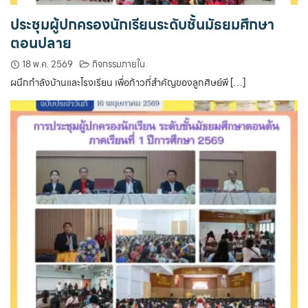
ประชุมผู้ปกครองนักเรียนระดับชั้นมัธยมศึกษา
ตอนปลาย
18 พ.ค. 2569
กิจกรรมภายใน
ผนึกกำลังบ้านและโรงเรียน เพื่อก้าวที่สำคัญของลูกศิษย์พี […]